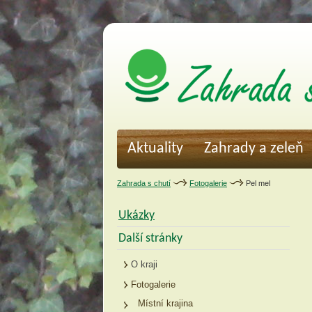
Aktuality
Zahrady a zeleň
Zahrada s chutí
Fotogalerie
Pel mel
Ukázky
Další stránky
O kraji
Fotogalerie
Místní krajina