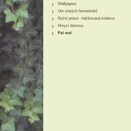
Wallpapery
Um starých řemeslníků
Ruční práce - háčkovaná kolekce
Hmyzí domovy
Pel mel