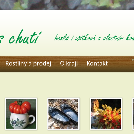
Rostliny a prodej
O kraji
Kontakt